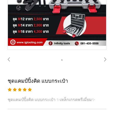
ชุดแคมป์ปิ้งคิด แบบกระเป๋า
ชุดแคมป์ปิ้งคิด แบบกระเป๋า ✨เหล็กเกรดพรีเมี่ยม✨