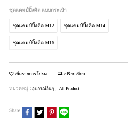
ชุดแคมป์ปิ้งคิด แบบกระเป๋า
ชุดแคมป์ปิ้งคิด M12
ชุดแคมป์ปิ้งคิด M14
ชุดแคมป์ปิ้งคิด M16
เพิ่มรายการโปรด
เปรียบเทียบ
หมวดหมู่ :
,
อุปกรณ์อื่นๆ
All Product
Share