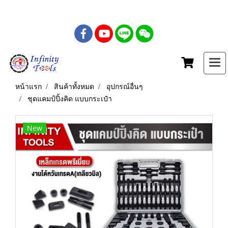
เบอร์โทร : 081-435-5558
หน้าแรก
สินค้าทั้งหมด
อุปกรณ์อื่นๆ
ชุดแคมป์ปิ้งคิด แบบกระเป๋า
New