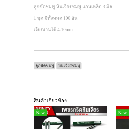
ลูกขัดชมพู หินเจียรชมพู แกนเหล็ก 3 มิล
1 ชุด มีทั้งหมด 100 อัน
เจียรงานได้ 4-10mm
ลูกขัดชมพู
หินเจียรชมพู
สินค้าเกี่ยวข้อง
New
New