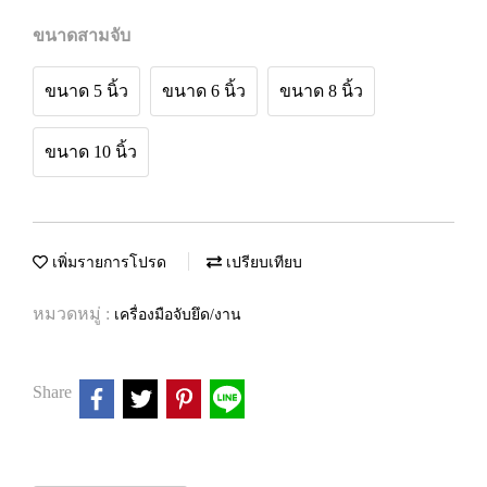
ขนาดสามจับ
ขนาด 5 นิ้ว
ขนาด 6 นิ้ว
ขนาด 8 นิ้ว
ขนาด 10 นิ้ว
เพิ่มรายการโปรด
เปรียบเทียบ
หมวดหมู่ :
เครื่องมือจับยึด/งาน
Share