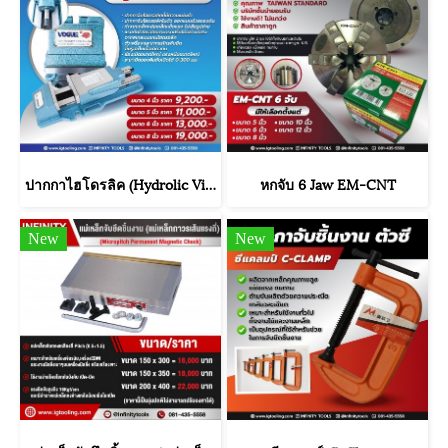
ปากกาไฮโดรลิค (Hydrolic Vise)
หกจับ 6 Jaw EM-CNT
New
New