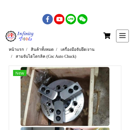
เบอร์โทร : 081-435-5558
หน้าแรก
สินค้าทั้งหมด
เครื่องมือจับยึด/งาน
สามจับไฮโดรลิค (Cnc Auto Chuck)
New