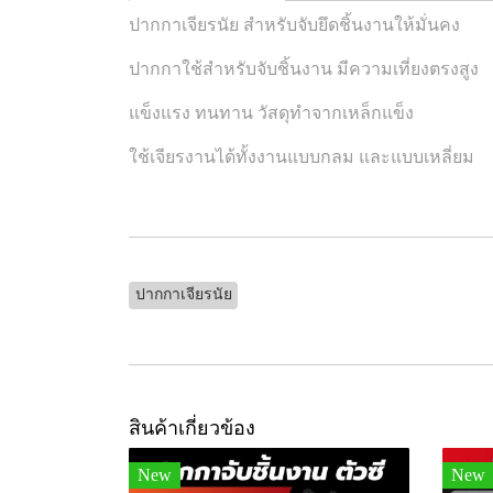
ปากกาเจียรนัย สำหรับจับยึดชิ้นงานให้มั่นคง
ปากกาใช้สำหรับจับชิ้นงาน มีความเที่ยงตรงสูง
แข็งแรง ทนทาน วัสดุทำจากเหล็กแข็ง
ใช้เจียรงานได้ทั้งงานแบบกลม และแบบเหลี่ยม
ปากกาเจียรนัย
สินค้าเกี่ยวข้อง
New
New