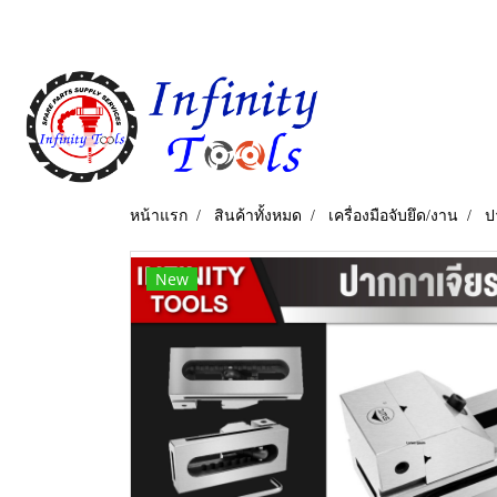
หน้าแรก
สินค้าทั้งหมด
เครื่องมือจับยึด/งาน
ป
New