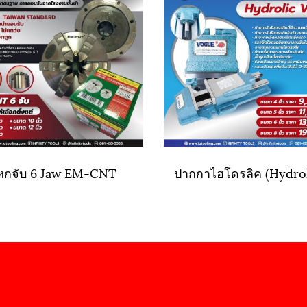
หกจับ 6 Jaw EM-CNT