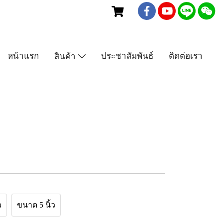
เบอร์โทร : 081-435-5558
หน้าแรก
ประชาสัมพันธ์
ติดต่อเรา
สินค้า
ว
ขนาด 5 นิ้ว