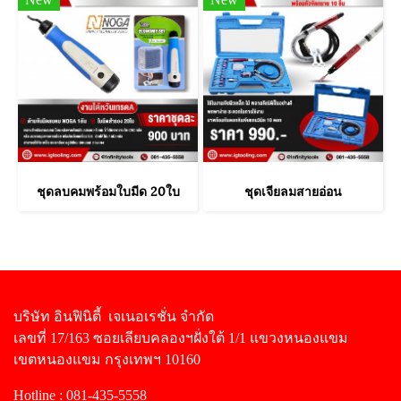
ชุดลบคมพร้อมใบมีด 20ใบ
ชุดเจียลมสายอ่อน
บริษัท อินฟินิตี้ เจเนอเรชั่น จำกัด
เลขที่ 17/163 ซอยเลียบคลองฯฝั่งใต้ 1/1 แขวงหนองแขม
เขตหนองแขม กรุงเทพฯ 10160
Hotline : 081-435-5558