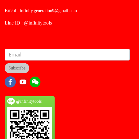
Email :
infinity.generation9@gmail.com
Line ID : @infinitytools
Subscribe
@infinitytools