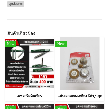
ลูกล้อลาย
สินค้าเกี่ยวข้อง
New
New
เพชรกรีดหินเจียร
แปรงลวดทองเหลือง 5ตัว/1ชุด
New
New