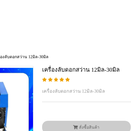
ื่องลับดอกสว่าน 12มิล-30มิล
เครื่องลับดอกสว่าน 12มิล-30มิล
เครื่องลับดอกสว่าน 12มิล-30มิล
สั่งซื้อสินค้า