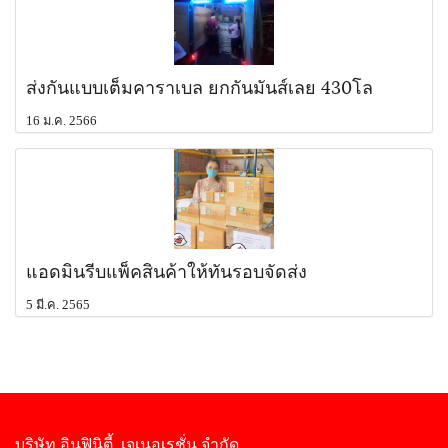
ส่งกันแบบเต็มคาราเบล ยกกันมันส์เลย 430โล
16 ม.ค. 2566
แอดมินรีบแพ็คสินค้าให้ทันรอบจัดส่ง
5 มี.ค. 2565
บริษัท อินฟินิตี้ เจเนอเรชั่น จำกัด