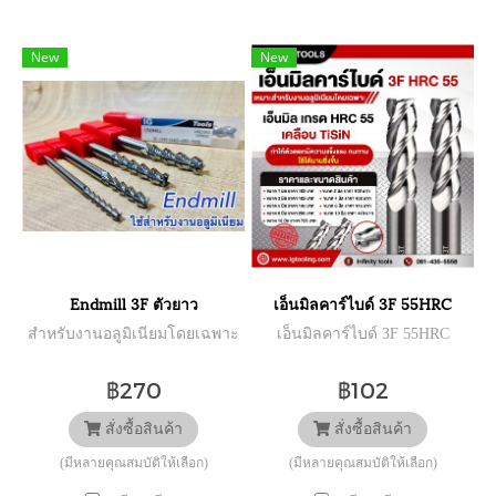
New
New
Endmill 3F ตัวยาว
เอ็นมิลคาร์ไบด์ 3F 55HRC
สำหรับงานอลูมิเนียมโดยเฉพาะ
เอ็นมิลคาร์ไบด์ 3F 55HRC
฿270
฿102
สั่งซื้อสินค้า
สั่งซื้อสินค้า
(มีหลายคุณสมบัติให้เลือก)
(มีหลายคุณสมบัติให้เลือก)